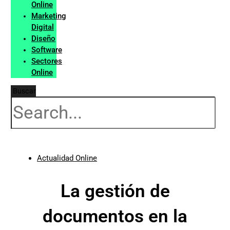
Online
Marketing
Digital
Diseño
Software
Sectores
Online
Buscar
Actualidad Online
La gestión de
documentos en la