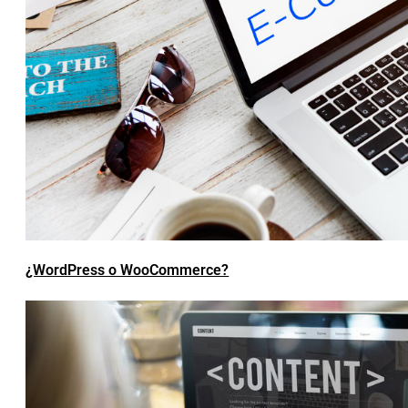
¿WordPress o WooCommerce?