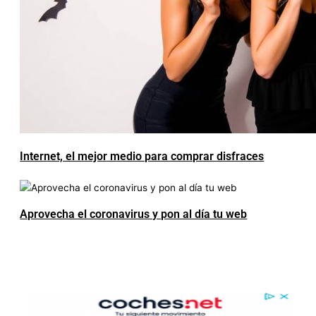
Internet, el mejor medio para comprar disfraces
Aprovecha el coronavirus y pon al día tu web