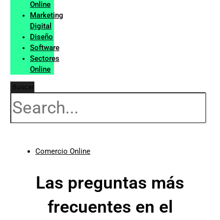
Online
Marketing
Digital
Diseño
Software
Sectores
Online
Buscar
Comercio Online
Las preguntas más
frecuentes en el