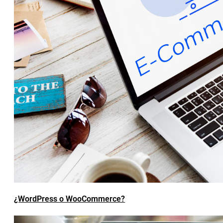
¿WordPress o WooCommerce?