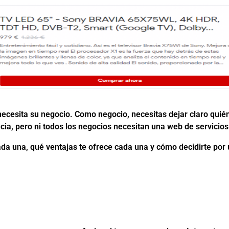
 necesita su negocio. Como negocio, necesitas dejar claro quié
ncia, pero ni todos los negocios necesitan una web de servic
ada una, qué ventajas te ofrece cada una y cómo decidirte por 