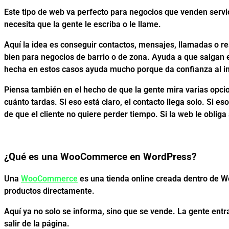
Este tipo de web va perfecto para negocios que venden servic
necesita que la gente le escriba o le llame.
Aquí la idea es conseguir contactos, mensajes, llamadas o r
bien para negocios de barrio o de zona. Ayuda a que salgan 
hecha en estos casos ayuda mucho porque da confianza al inst
Piensa también en el hecho de que la gente mira varias opcio
cuánto tardas. Si eso está claro, el contacto llega solo. Si e
de que el cliente no quiere perder tiempo. Si la web le obliga
¿Qué es una WooCommerce en WordPress?
Una
WooCommerce
es una tienda online creada dentro de 
productos directamente.
Aquí ya no solo se informa, sino que se vende. La gente entra
salir de la página.