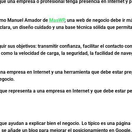
que una empresa o profesional tenga presencia en Internet y p
 como Manuel Amador de
MasWP
, una web de negocio debe ir má
 clara, un diseño cuidado y una base técnica sólida que permit
 sus objetivos: transmitir confianza, facilitar el contacto con 
 como la velocidad de carga, la seguridad, la facilidad de nave
una empresa en Internet y una herramienta que debe estar pre
egocio.
l que representa a una empresa en Internet y que debe estar p
e ayudan a explicar bien el negocio. Lo típico es una página d
n se añade un blog para mejorar el posicionamiento en Google.