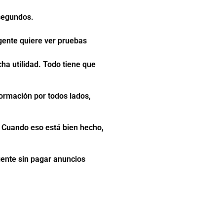
 segundos.
gente quiere ver pruebas
cha utilidad. Todo tiene que
formación por todos lados,
r. Cuando eso está bien hecho,
gente sin pagar anuncios