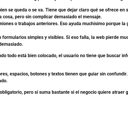
uien se queda o se va. Tiene que dejar claro qué se ofrece en
a cosa, pero sin complicar demasiado el mensaje.
iniones o trabajos anteriores. Eso ayuda muchísimo porque la 
 formularios simples y visibles. Si eso falla, la web pierde mu
 demasiado.
ndo todo está bien colocado, el usuario no tiene que buscar in
ores, espacios, botones y textos tienen que guiar sin confundi
ado.
obligatorio, pero sí suma bastante si el negocio quiere atraer 