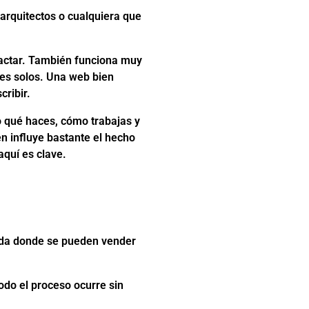
 arquitectos o cualquiera que
tactar. También funciona muy
tes solos. Una web bien
cribir.
o qué haces, cómo trabajas y
én influye bastante el hecho
aquí es clave.
nda donde se pueden vender
odo el proceso ocurre sin