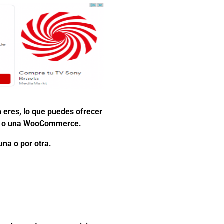
n eres, lo que puedes ofrecer
ios o una WooCommerce.
una o por otra.