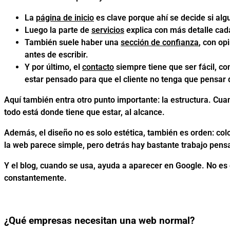
La
página de inicio
es clave porque ahí se decide si alg
Luego la parte de
servicios
explica con más detalle cad
También suele haber una
sección de confianza
, con op
antes de escribir.
Y por último, el
contacto
siempre tiene que ser fácil, con
estar pensado para que el cliente no tenga que pensar
Aquí también entra otro punto importante: la estructura. Cua
todo está donde tiene que estar, al alcance.
Además, el diseño no es solo estética, también es orden: col
la web parece simple, pero detrás hay bastante trabajo pens
Y el blog, cuando se usa, ayuda a aparecer en Google. No es 
constantemente.
¿Qué empresas necesitan una web normal?