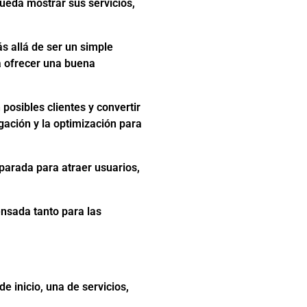
ueda mostrar sus servicios,
s allá de ser un simple
a ofrecer una buena
posibles clientes y convertir
gación y la optimización para
parada para atraer usuarios,
ensada tanto para las
e inicio, una de servicios,