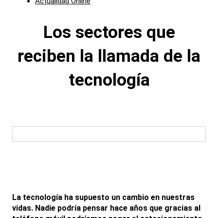
Actualidad Online
Los sectores que
reciben la llamada de la
tecnología
La tecnología ha supuesto un cambio en nuestras
vidas. Nadie podría pensar hace años que gracias al