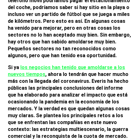
teléfono móvil podríamos pagar el estacionamiento
del coche, podríamos saber si hay sitio en la playa o
incluso ver un partido de fútbol que se juega a miles
de kilómetros. Pero esto es así. En algunas cosas
ha venido para mejorar, pero en otras cosas los
sectores no lo han aceptado muy bien. Sin embargo,
hay otros que
han sabido amoldarse muy bien
.
Pequeños sectores no tan reconocidos como
algunos, pero que han tenido esa oportunidad.
Si ya
los negocios han tenido que amoldarse a los
nuevos tiempos
, ahora lo tendrán que hacer mucho
más con la llegada del coronavirus. Everis ha hecho
públicas las principales conclusiones del informe
que ha elaborado para analizar el impacto que está
ocasionando la pandemia en la economía de los
mercados. Y la verdad es que quedan algunas cosas
muy claras. Se plantea los principales retos a los
que se enfrentan las compañías en este nuevo
contexto: las estrategias multiescenario, la guerra
comercial y la reconquista de la cuota de mercado.