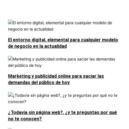
El entorno digital, elemental para cualquier modelo
de negocio en la actualidad
Marketing y publicidad online para saciar las
demandas del público de hoy
¿Todavía sin página web?, ¿y te preguntas por qué
no te conocen?