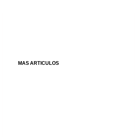
LUXURY REAL ESTATE
MAS ARTICULOS