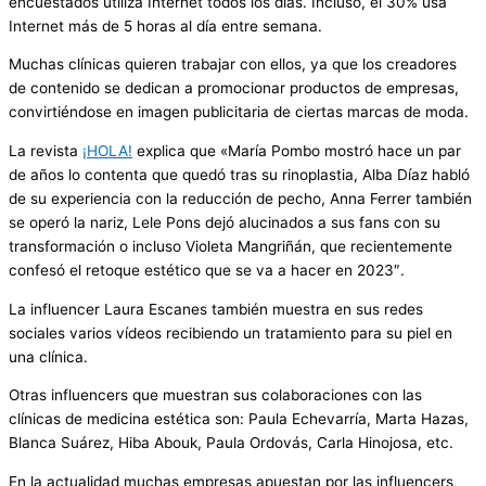
encuestados utiliza Internet todos los días. Incluso, el 30% usa
Internet más de 5 horas al día entre semana.
Muchas clínicas quieren trabajar con ellos, ya que los creadores
de contenido se dedican a promocionar productos de empresas,
convirtiéndose en imagen publicitaria de ciertas marcas de moda.
La revista
¡HOLA!
explica que «María Pombo mostró hace un par
de años lo contenta que quedó tras su rinoplastia, Alba Díaz habló
de su experiencia con la reducción de pecho, Anna Ferrer también
se operó la nariz, Lele Pons dejó alucinados a sus fans con su
transformación o incluso Violeta Mangriñán, que recientemente
confesó el retoque estético que se va a hacer en 2023″.
La influencer Laura Escanes también muestra en sus redes
sociales varios vídeos recibiendo un tratamiento para su piel en
una clínica.
Otras influencers que muestran sus colaboraciones con las
clínicas de medicina estética son: Paula Echevarría, Marta Hazas,
Blanca Suárez, Hiba Abouk, Paula Ordovás, Carla Hinojosa, etc.
En la actualidad muchas empresas apuestan por las influencers