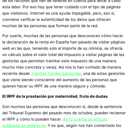
de los factores que han de tenerse en cuenta para llevar a cabo
esta labor. Por eso hay que tener cuidado con el tipo de páginas
que visitamos. Internet es una ayuda impagable, pero, eso sí,
conviene verificar la autenticidad de los datos que ofrecen
muchas de las personas que forman parte de la red.
Por suerte, muchas de las personas que desconocen cómo hacer
la declaración de la renta en España han pasado de visitar páginas
web en las que, teniendo solo el importe de su nómina, se ofrecía
un cálculo sobre el valor total del impuesto a visitar páginas de las
gestorías que permiten tramitar este impuesto de una manera
mucho más concreta y veraz. Así nos lo han contado de manera
reciente desde
Trámites Fáciles Santander
, una de estas gestorías
que viene siendo consciente del aumento de las personas que
quieren hacer su IRPF de una manera segura y cómoda.
El IRPF de la prestación por maternidad, fruto de dudas
Son muchas las personas que desconocen si, desde la sentencia
del Tribunal Supremo del pasado mes de octubre, pueden reclamar
el IRPF y cómo lo pueden hacer.
Así lo cuenta un artículo
publicado en eldiario.es
. Y es que, según nos han comentado los