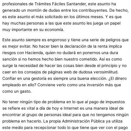
profesionales de Trámites Fáciles Santander, este asunto ha
generado un montón de dudas entre los contribuyentes. De hecho,
es este asunto el más solicitado en los últimos meses. Y es que
hay muchas personas a las que este asunto les juega un papel
muy importante en su economía.
Este asunto siempre es engorroso y tiene una serie de peligros que
es mejor evitar. No hacer bien la declaración de la renta implica
riesgos con Hacienda, quien no dudará en ponernos una dura
sanción si no hemos hecho bien nuestro cometido. Así es como
surge la necesidad de hacer las cosas bien desde el principio y no
caer en los consejos de páginas web de dudosa verosimilitud.
Confiar en una gestoría es siempre una buena elección. ¿El dinero
empleado en ello? Conviene verlo como una inversión más que
como un gasto.
No tener ningún tipo de problema en lo que al pago de impuestos
se refiere es vital a día de hoy e Internet es una manera ideal de
encontrar al grupo de personas ideal para que no tengamos ningún
problema en hacerlo. La propia Administración Pública ya utiliza
este medio para recepcionar todo lo que tiene que ver con el pago