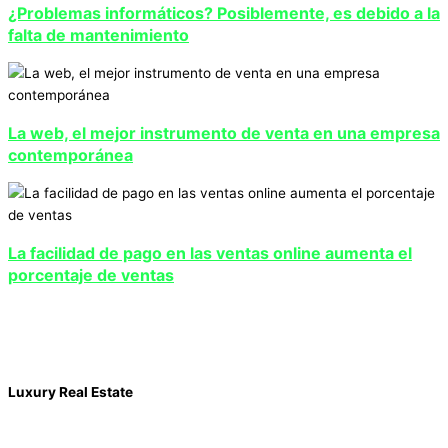
¿Problemas informáticos? Posiblemente, es debido a la
falta de mantenimiento
La web, el mejor instrumento de venta en una empresa
contemporánea
La facilidad de pago en las ventas online aumenta el
porcentaje de ventas
Luxury Real Estate