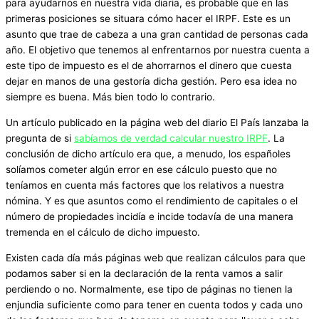
para ayudarnos en nuestra vida diaria, es probable que en las
primeras posiciones se situara cómo hacer el IRPF. Este es un
asunto que trae de cabeza a una gran cantidad de personas cada
año. El objetivo que tenemos al enfrentarnos por nuestra cuenta a
este tipo de impuesto es el de ahorrarnos el dinero que cuesta
dejar en manos de una gestoría dicha gestión. Pero esa idea no
siempre es buena. Más bien todo lo contrario.
Un artículo publicado en la página web del diario El País lanzaba la
pregunta de si
sabíamos de verdad calcular nuestro IRPF
. La
conclusión de dicho artículo era que, a menudo, los españoles
solíamos cometer algún error en ese cálculo puesto que no
teníamos en cuenta más factores que los relativos a nuestra
nómina. Y es que asuntos como el rendimiento de capitales o el
número de propiedades incidía e incide todavía de una manera
tremenda en el cálculo de dicho impuesto.
Existen cada día más páginas web que realizan cálculos para que
podamos saber si en la declaración de la renta vamos a salir
perdiendo o no. Normalmente, ese tipo de páginas no tienen la
enjundia suficiente como para tener en cuenta todos y cada uno