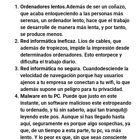
Ordenadores lentos.
Además de ser un coñazo,
que acaba enloqueciendo a las personas más
serenas, un ordenador lento, hace que el trabajo
se desarrolle de manera más lenta, y por tanto,
se produce menos.
Red informática ineficaz
. Líos de cables, que
además de tropiezos, impide la impresión desde
determinados ordenadores. Esto entorpece y
dificulta el trabajo diario.
Red informática no segura.
Cuandodesciende la
velocidad de navegación porque hay usuarios
ajenos a tu empresa se conectan a tu wifi, lo que
además supone un peligro para tu privacidad.
Malware en tu PC.
Puede que justo en este
instante
,
un software malicioso este estropeando
tu ordenado, y tú sin saberlo, aquí tan tranquil@
leyendo este pos. Aunque si has llegado hasta
aquí, seguramente es porque algo sospechas, ya
que, de un tiempo a esta parte, tu pc, va más
lento. Y lo peor es que, sin que seas consciente