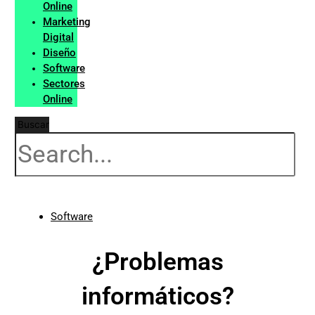
Online
Marketing
Digital
Diseño
Software
Sectores
Online
Buscar
Software
¿Problemas
informáticos?