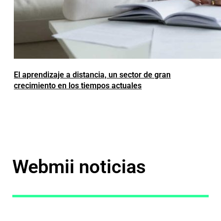
El aprendizaje a distancia, un sector de gran
crecimiento en los tiempos actuales
Webmii noticias