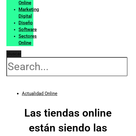
Online
Marketing
Digital
Diseño
Software
Sectores
Online
Buscar
Actualidad Online
Las tiendas online
están siendo las