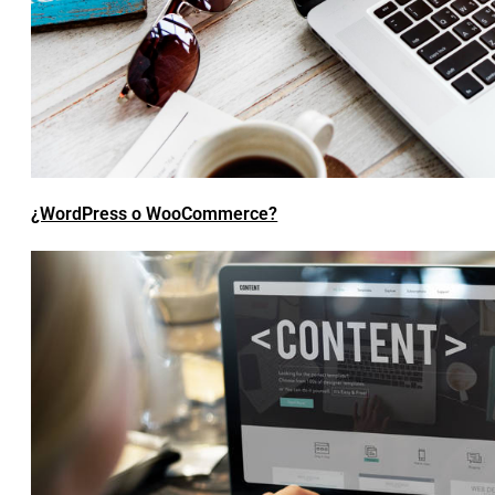
¿WordPress o WooCommerce?