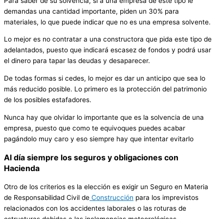
Para saber de su solvencia, si a una empresa de este tipo le
demandas una cantidad importante, piden un 30% para
materiales, lo que puede indicar que no es una empresa solvente.
Lo mejor es no contratar a una constructora que pida este tipo de
adelantados, puesto que indicará escasez de fondos y podrá usar
el dinero para tapar las deudas y desaparecer.
De todas formas si cedes, lo mejor es dar un anticipo que sea lo
más reducido posible. Lo primero es la protección del patrimonio
de los posibles estafadores.
Nunca hay que olvidar lo importante que es la solvencia de una
empresa, puesto que como te equivoques puedes acabar
pagándolo muy caro y eso siempre hay que intentar evitarlo
Al día siempre los seguros y obligaciones con
Hacienda
Otro de los criterios es la elección es exigir un Seguro en Materia
de Responsabilidad Civil de
Construcción
para los imprevistos
relacionados con los accidentes laborales o las roturas de
estructuras debidas a las inclemencias meteorológicas.