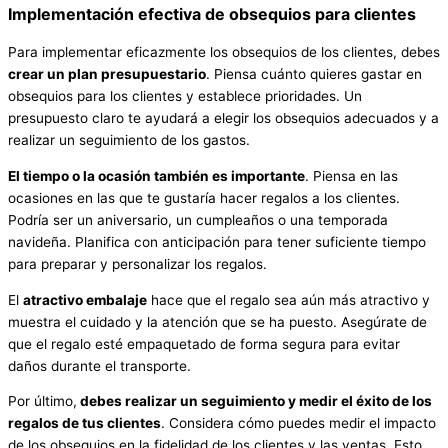
Implementación efectiva de obsequios para clientes
Para implementar eficazmente los obsequios de los clientes, debes
crear un plan presupuestario
. Piensa cuánto quieres gastar en
obsequios para los clientes y establece prioridades. Un
presupuesto claro te ayudará a elegir los obsequios adecuados y a
realizar un seguimiento de los gastos.
El tiempo
o la ocasión
también es importante
. Piensa en las
ocasiones en las que te gustaría hacer regalos a los clientes.
Podría ser un aniversario, un cumpleaños o una temporada
navideña. Planifica con anticipación para tener suficiente tiempo
para preparar y personalizar los regalos.
El
atractivo embalaje
hace que el regalo sea aún más atractivo y
muestra el cuidado y la atención que se ha puesto. Asegúrate de
que el regalo esté empaquetado de forma segura para evitar
daños durante el transporte.
Por último,
debe
s
realizar un seguimiento y medir el éxito de los
regalos de
t
us clientes
. Considera cómo puedes medir el impacto
de los obsequios en la fidelidad de los clientes y las ventas. Esto