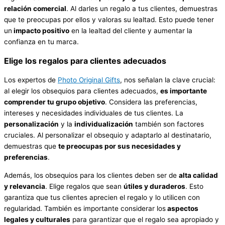
relación comercial
. Al darles un regalo a tus clientes, demuestras
que te preocupas por ellos y valoras su lealtad. Esto puede tener
un
impacto positivo
en la lealtad del cliente y aumentar la
confianza en tu marca.
Elige los regalos para clientes adecuados
Los expertos de
Photo Original Gifts
, nos señalan la clave crucial:
al elegir los obsequios para clientes adecuados,
es importante
comprender
t
u grupo objetivo
. Considera las preferencias,
intereses y necesidades individuales de tus clientes. La
personalización
y la
individualización
también son factores
cruciales. Al personalizar el obsequio y adaptarlo al destinatario,
demuestras que
t
e preocupa
s
por sus necesidades y
preferencias
.
Además, los obsequios para los clientes deben ser de
alta calidad
y relevancia
. Elige regalos que sean
útiles y duraderos
. Esto
garantiza que tus clientes aprecien el regalo y lo utilicen con
regularidad. También es importante considerar los
aspectos
legales y culturales
para garantizar que el regalo sea apropiado y