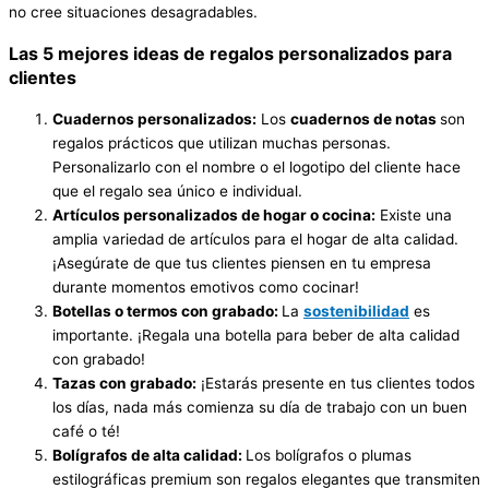
no cree situaciones desagradables.
Las 5 mejores ideas de regalos personalizados para
clientes
Cuadernos personalizados:
Los
cuadernos de
notas
son
regalos prácticos que utilizan muchas personas.
Personalizarlo con el nombre o el logotipo del cliente hace
que el regalo sea único e individual.
Artículos personalizados de
hogar o cocina:
Existe una
amplia variedad de artículos para el hogar de alta calidad.
¡Asegúrate de que tus clientes piensen en tu empresa
durante momentos emotivos como cocinar!
Botellas
o termos
con grabado:
La
sostenibilidad
es
importante. ¡Regala una botella para beber de alta calidad
con grabado!
Tazas con grabado:
¡Estarás presente en tus clientes todos
los días, nada más comienza su día de trabajo con un buen
café o té!
Bolígrafos de alta calidad:
Los bolígrafos o plumas
estilográficas premium son regalos elegantes que transmiten