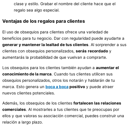
clase y estilo. Grabar el nombre del cliente hace que el
regalo sea algo especial.
Ventajas de los regalos para clientes
El uso de obsequios para clientes ofrece una variedad de
beneficios para tu negocio. Dar con regularidad puede ayudarte a
generar y mantener la lealtad de
t
us clientes
. Al sorprender a sus
clientes con obsequios personalizados,
será
s
recordado
y
aumentarás la probabilidad de que vuelvan a comprarte.
Los obsequios para los clientes también ayudan a
aumentar el
conocimiento de la marca
. Cuando tus clientes utilicen sus
obsequios personalizados, otros los notarán y hablarán de tu
marca. Esto genera un
boca a boca
positivo
y puede atraer
nuevos clientes potenciales.
Además, los obsequios de los clientes
fortalecen las relaciones
comerciales
. Al mostrarles a tus clientes que te preocupas por
ellos y que valoras su asociación comercial, puedes construir una
relación a largo plazo.