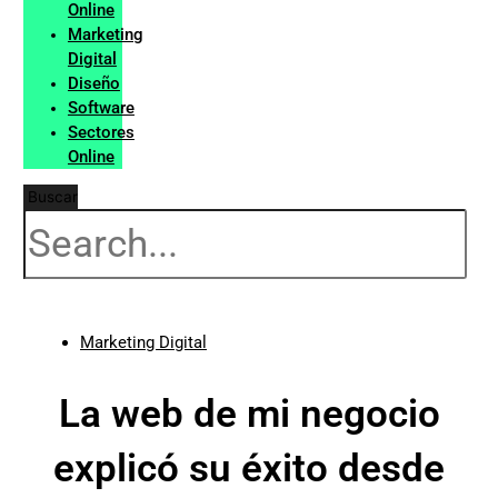
Online
Marketing
Digital
Diseño
Software
Sectores
Online
Buscar
Marketing Digital
La web de mi negocio
explicó su éxito desde