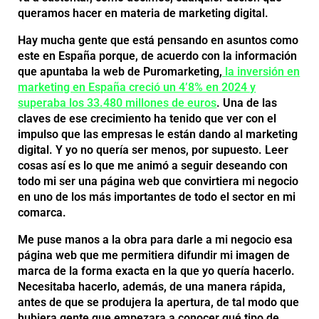
queramos hacer en materia de marketing digital.
Hay mucha gente que está pensando en asuntos como
este en España porque, de acuerdo con la información
que apuntaba la web de Puromarketing,
la inversión en
marketing en España creció un 4’8% en 2024 y
superaba los 33.480 millones de euros
. Una de las
claves de ese crecimiento ha tenido que ver con el
impulso que las empresas le están dando al marketing
digital. Y yo no quería ser menos, por supuesto. Leer
cosas así es lo que me animó a seguir deseando con
todo mi ser una página web que convirtiera mi negocio
en uno de los más importantes de todo el sector en mi
comarca.
Me puse manos a la obra para darle a mi negocio esa
página web que me permitiera difundir mi imagen de
marca de la forma exacta en la que yo quería hacerlo.
Necesitaba hacerlo, además, de una manera rápida,
antes de que se produjera la apertura, de tal modo que
hubiera gente que empezara a conocer qué tipo de