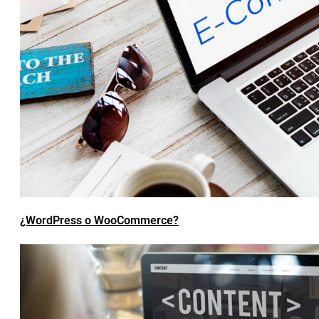
¿WordPress o WooCommerce?