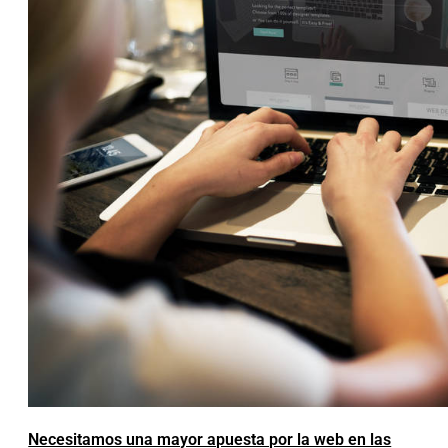
Necesitamos una mayor apuesta por la web en las